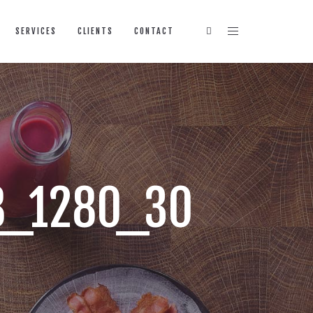
SERVICES
CLIENTS
CONTACT
58_1280_30