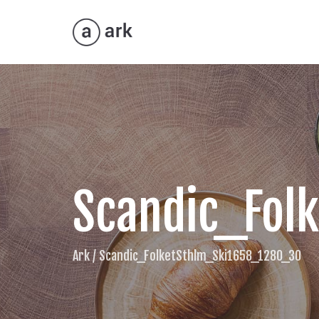
Scandic_Fol
Ark
/
Scandic_FolketSthlm_Ski1658_1280_30