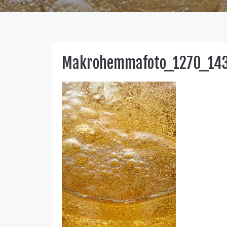
Makrohemmafoto_1270_14