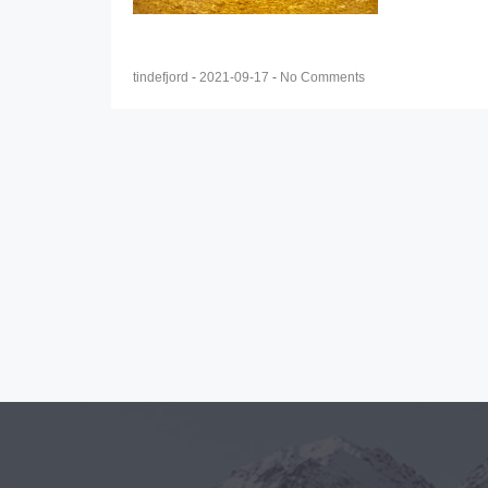
tindefjord
-
2021-09-17
-
No Comments