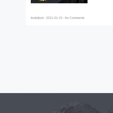
tindefjord
-
2021-01-15
-
No Comments