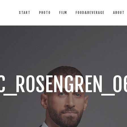
START
PHOTO
FILM
FOOD&BEVERAGE
ABOUT
C_ROSENGREN_0