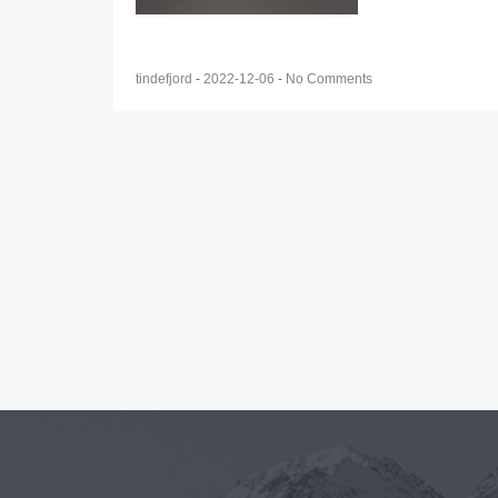
tindefjord
-
2022-12-06
-
No Comments