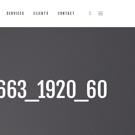
SERVICES
CLIENTS
CONTACT
663_1920_60