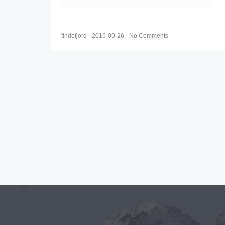
tindefjord
-
2019-09-26
-
No Comments