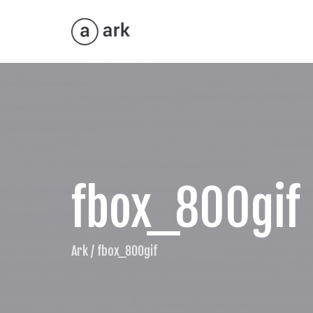
fbox_800gif
Ark
/
fbox_800gif