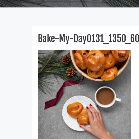
Bake-My-Day0131_1350_6