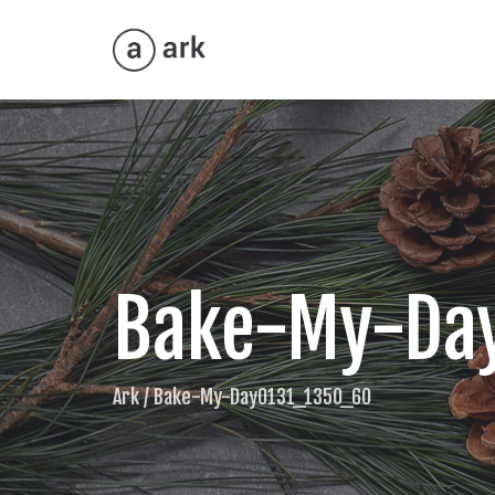
Bake-My-Da
Ark
/
Bake-My-Day0131_1350_60