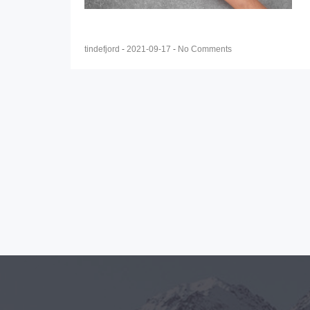
tindefjord
-
2021-09-17
-
No Comments