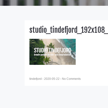
studio_tindefjord_192x108
tindefjord
-
2020-05-22
-
No Comments