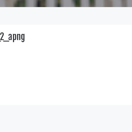
_2_apng