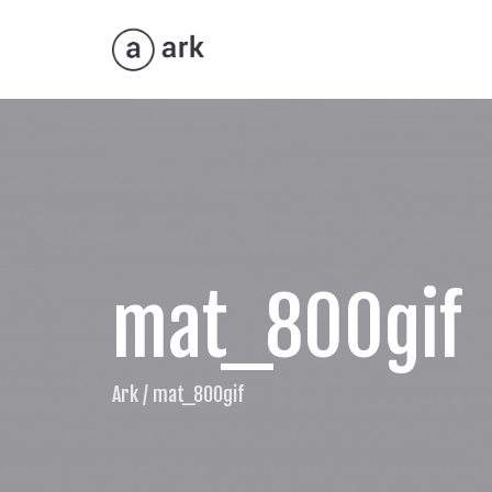
mat_800gif
Ark
/
mat_800gif