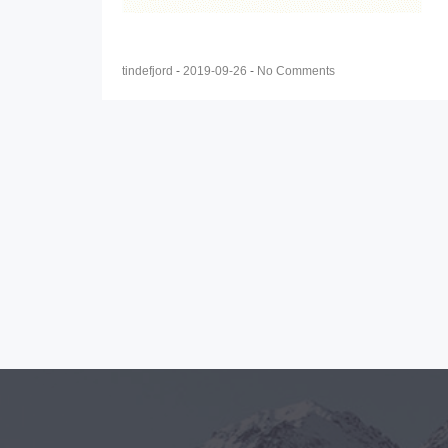
tindefjord
-
2019-09-26
-
No Comments